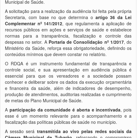
Municipal de Saúde.
A solicitação para a realização da audiência foi feita pela própria
Secretaria, com base no que determina o
artigo 36 da Lei
Complementar nº 141/2012
, que regulamenta a aplicação de
recursos públicos em ações e serviços de saúde e estabelece
normas para a transparência, fiscalização e controle das
despesas no setor. A
Portaria de Consolidação nº 1/2017
, do
Ministério da Saúde, reforça essa obrigatoriedade, definindo os
conteúdos mínimos que devem constar no relatório.
O RDQA é um instrumento fundamental de transparência e
controle social, e sua apresentação em audiência pública é
essencial para que os vereadores e a sociedade possam
conhecer e deliberar sobre os dados da execução orçamentária
e financeira da saúde, além de indicadores de desempenho,
produção de atendimentos, auditorias realizadas e cumprimento
de metas do Plano Municipal de Saúde.
A
participação da comunidade é aberta e incentivada
, pois
esse é um momento relevante para o acompanhamento e a
fiscalização das políticas públicas de saúde no município.
A sessão será
transmitida ao vivo pelas redes sociais da
Câmara Municipal de Tubarão
, reforçando o compromisso