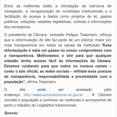
Entre as melhorias estão a otimização da estrutura de
navegação, a reorganização de conteúdos institucionais e a
facilitação do acesso a dados como projetos de lei, gastos
públicos, votações, sessões legislativas, notícias e informações
dos vereadores.
O presidente da Câmara, vereador Felippe Tessmann, reforça
que a reformulação do site faz parte de um esforço maior por
mais transparência em todos os canais da instituição:
“Essa
reformulação é mais um passo no nosso compromisso com
a transparência. Melhoramos o site para que qualquer
cidadão tenha acesso fácil às informações da Câmara.
Estamos cuidando para que todos os nossos canais –
como o site oficial, as redes sociais – reflitam essa postura
de transparência, responsabilidade e proximidade com a
população”,
afirma Tessmann.
O site pode ser acessado pelo
endereço
http://www.camaratubarao.sc.gov.br
. A Câmara
convida a população a conhecer as melhorias e acompanhar de
perto o trabalho do Legislativo tubaronense.
Sonora: